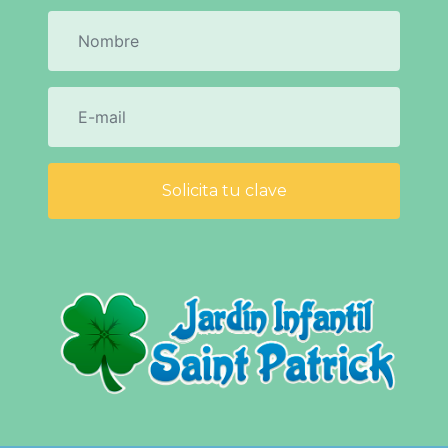
Solicita tu clave