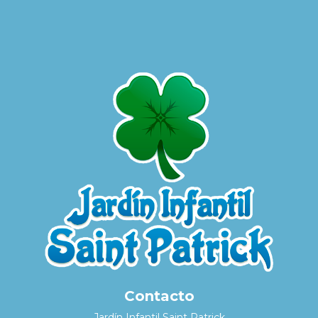
Contacto
Jardín Infantil Saint Patrick