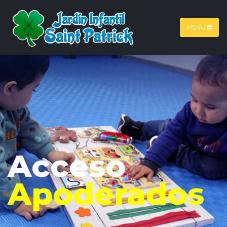
MENU
Acceso
Apoderados